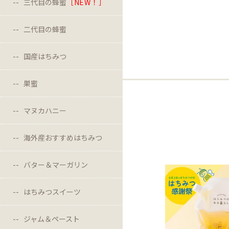
三代目の蜂蜜
［NEW！］
二代目の蜂蜜
国産はちみつ
巣蜜
マヌカハニー
海外産おすすめはちみつ
バター＆マーガリン
はちみつスイーツ
ジャム＆ペースト