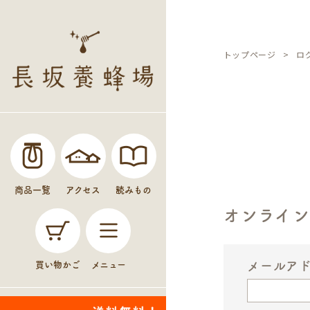
トップページ
ロ
商品一覧
アクセス
読みもの
オンライ
メールア
買い物かご
メニュー