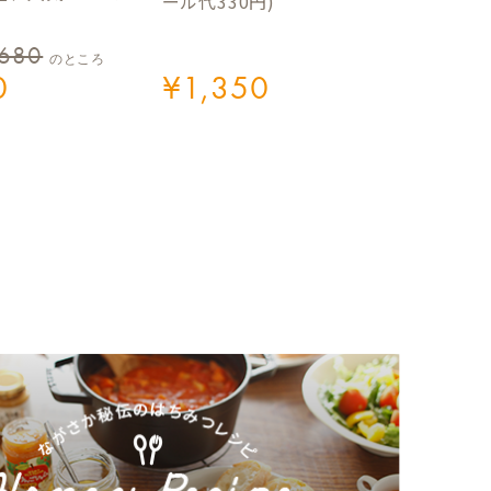
ール代330円)
,680
のところ
0
¥
1,350