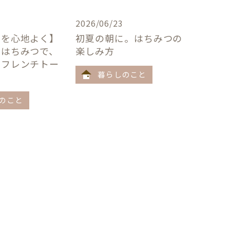
2026/06/23
卓を心地よく】
初夏の朝に。はちみつの
×はちみつで、
楽しみ方
うフレンチトー
暮らしのこと
のこと