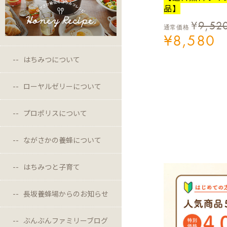
品】
¥
9,52
通常価格
¥
8,580
はちみつについて
ローヤルゼリーについて
プロポリスについて
ながさかの養蜂について
はちみつと子育て
長坂養蜂場からのお知らせ
ぶんぶんファミリーブログ