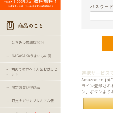
パスワー
商品のこと
はちみつ感謝祭2026
NAGASAKAうまいもの便
初めての方へ！人気お試しセ
連携サービス
ット
Amazon.c
ライン登録される
限定お買い得商品
ン」ボタンより
限定ナガサカプレミアム便