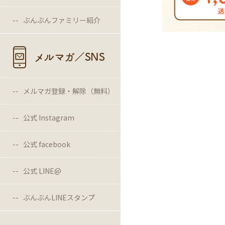
ぶんぶんファミリー紹介
メルマガ／SNS
メルマガ登録・解除（無料）
公式 Instagram
公式 facebook
公式 LINE@
ぶんぶんLINEスタンプ