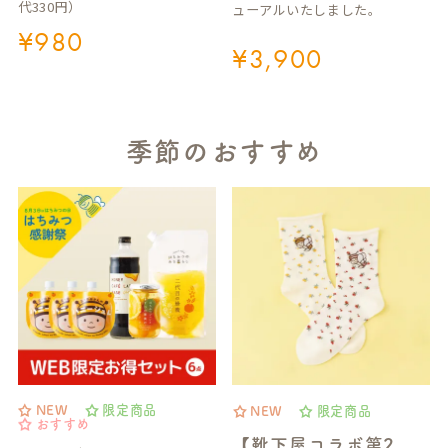
代330円）
ューアルいたしました。
¥
980
¥
3,900
季節のおすすめ
NEW
限定商品
NEW
限定商品
おすすめ
【靴下屋コラボ第2