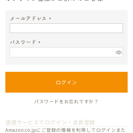
メールアドレス
(
必
パスワード
須
)
(
必
須
)
ログイン
パスワードをお忘れですか？
連携サービスでログイン・会員登録
Amazon.co.jpにご登録の情報を利用してログインまた