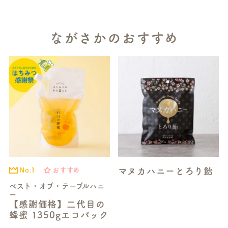
ながさかのおすすめ
マヌカハニーとろり飴
No.1
おすすめ
ベスト・オブ・テーブルハニ
ー
【感謝価格】二代目の
蜂蜜 1350gエコパック