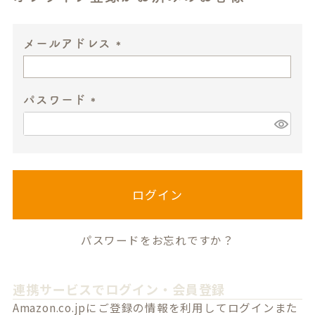
メールアドレス
(
必
パスワード
須
)
(
必
須
)
ログイン
パスワードをお忘れですか？
連携サービスでログイン・会員登録
Amazon.co.jpにご登録の情報を利用してログインまた