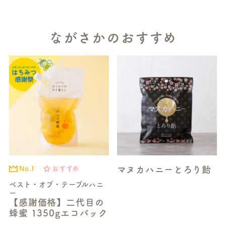
ながさかのおすすめ
マヌカハニーとろり飴
No.1
おすすめ
ベスト・オブ・テーブルハニ
ー
【感謝価格】二代目の
蜂蜜 1350gエコパック