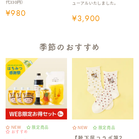
代330円）
ューアルいたしました。
¥
980
¥
3,900
季節のおすすめ
NEW
限定商品
NEW
限定商品
おすすめ
【靴下屋コラボ第2