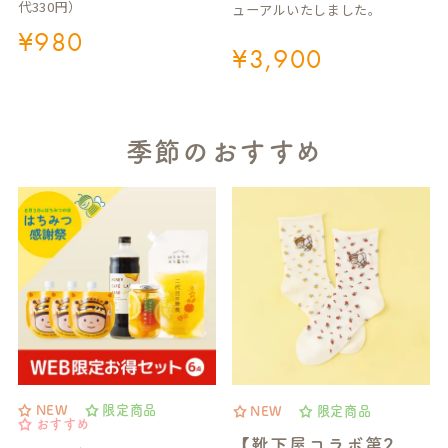
代330円）
ューアルいたしました。
¥
980
¥
3,900
季節のおすすめ
NEW
限定商品
NEW
限定商品
おすすめ
【靴下屋コラボ第2