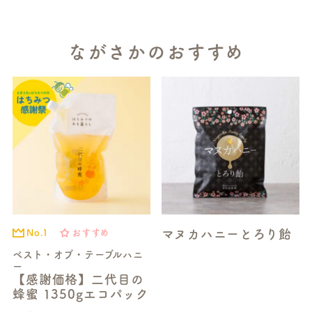
ながさかのおすすめ
マヌカハニーとろり飴
No.1
おすすめ
ベスト・オブ・テーブルハニ
ー
【感謝価格】二代目の
蜂蜜 1350gエコパック