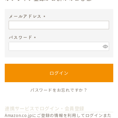
メールアドレス
(
必
パスワード
須
)
(
必
須
)
ログイン
パスワードをお忘れですか？
連携サービスでログイン・会員登録
Amazon.co.jpにご登録の情報を利用してログインまた