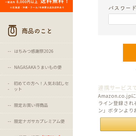
パスワー
商品のこと
はちみつ感謝祭2026
NAGASAKAうまいもの便
初めての方へ！人気お試しセ
連携サービス
ット
Amazon.c
ライン登録される
限定お買い得商品
ン」ボタンより
限定ナガサカプレミアム便