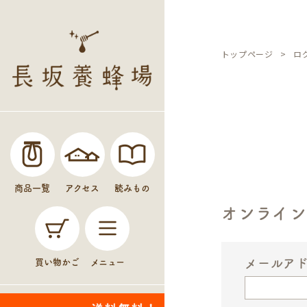
トップページ
ロ
商品一覧
アクセス
読みもの
オンライ
メールア
買い物かご
メニュー