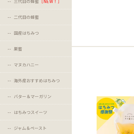
三代目の蜂蜜
［NEW！］
二代目の蜂蜜
国産はちみつ
巣蜜
マヌカハニー
海外産おすすめはちみつ
バター＆マーガリン
はちみつスイーツ
ジャム＆ペースト