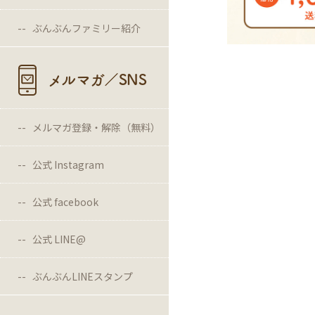
ぶんぶんファミリー紹介
メルマガ／SNS
メルマガ登録・解除（無料）
公式 Instagram
公式 facebook
公式 LINE@
ぶんぶんLINEスタンプ