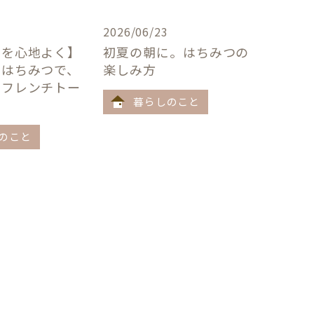
2026/06/23
卓を心地よく】
初夏の朝に。はちみつの
×はちみつで、
楽しみ方
うフレンチトー
暮らしのこと
のこと