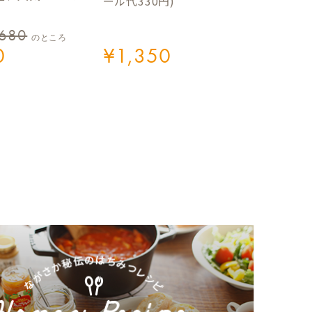
ール代330円)
,680
のところ
0
¥
1,350