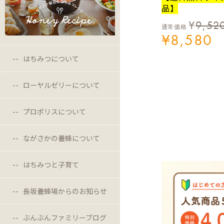
品】
¥
9,52
通常価格
¥
8,580
はちみつについて
ローヤルゼリーについて
プロポリスについて
ながさかの養蜂について
はちみつと子育て
長坂養蜂場からのお知らせ
ぶんぶんファミリーブログ