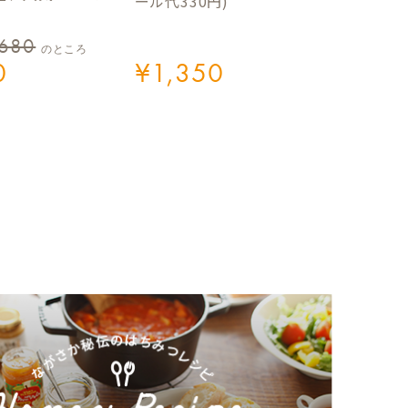
ール代330円)
,680
のところ
0
¥
1,350