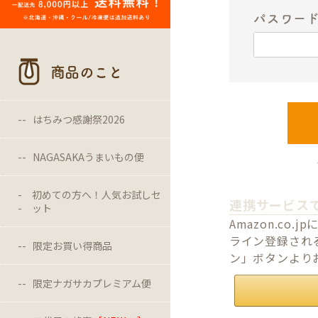
パスワー
商品のこと
はちみつ感謝祭2026
NAGASAKAうまいもの便
初めての方へ！人気お試しセ
連携サービス
ット
Amazon.c
ライン登録される
限定お買い得商品
ン」ボタンより
限定ナガサカプレミアム便