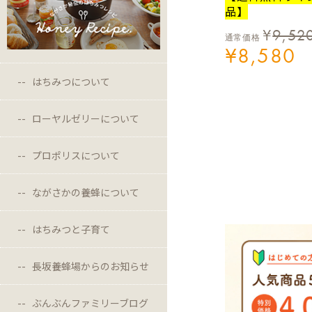
品】
¥
9,52
通常価格
¥
8,580
はちみつについて
ローヤルゼリーについて
プロポリスについて
ながさかの養蜂について
はちみつと子育て
長坂養蜂場からのお知らせ
ぶんぶんファミリーブログ