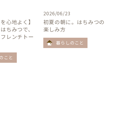
2026/06/23
卓を心地よく】
初夏の朝に。はちみつの
×はちみつで、
楽しみ方
うフレンチトー
暮らしのこと
のこと