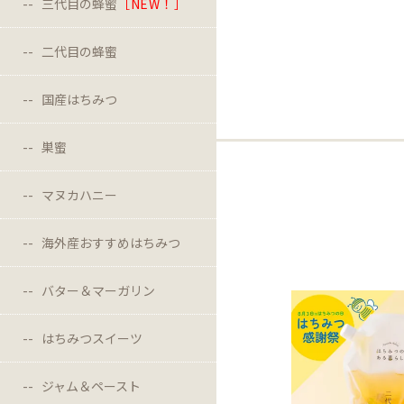
三代目の蜂蜜
［NEW！］
二代目の蜂蜜
国産はちみつ
巣蜜
マヌカハニー
海外産おすすめはちみつ
バター＆マーガリン
はちみつスイーツ
ジャム＆ペースト