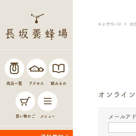
トップページ
ロ
商品一覧
アクセス
読みもの
オンライ
メールア
買い物かご
メニュー