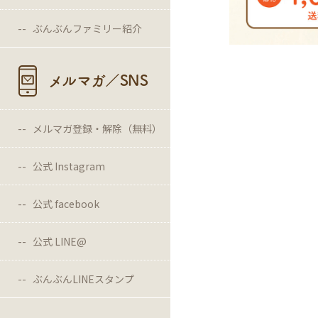
ぶんぶんファミリー紹介
メルマガ／SNS
メルマガ登録・解除（無料）
公式 Instagram
公式 facebook
公式 LINE@
ぶんぶんLINEスタンプ