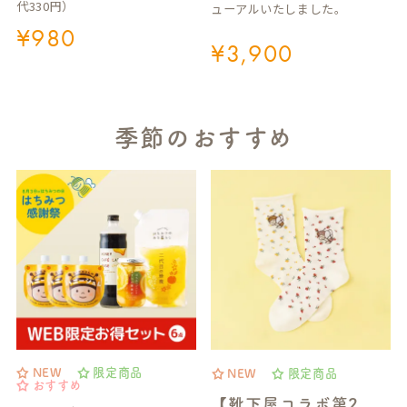
代330円）
ューアルいたしました。
¥
980
¥
3,900
季節のおすすめ
NEW
限定商品
NEW
限定商品
おすすめ
【靴下屋コラボ第2