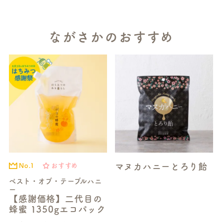
ながさかのおすすめ
マヌカハニーとろり飴
No.1
おすすめ
ベスト・オブ・テーブルハニ
ー
【感謝価格】二代目の
蜂蜜 1350gエコパック