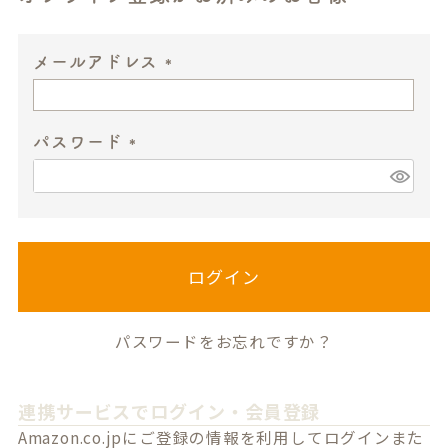
メールアドレス
(
必
パスワード
須
)
(
必
須
)
ログイン
パスワードをお忘れですか？
連携サービスでログイン・会員登録
Amazon.co.jpにご登録の情報を利用してログインまた