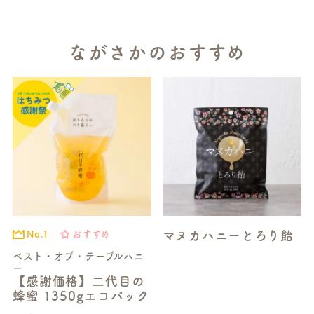
ながさかのおすすめ
マヌカハニーとろり飴
No.1
おすすめ
ベスト・オブ・テーブルハニ
ー
【感謝価格】二代目の
蜂蜜 1350gエコパック