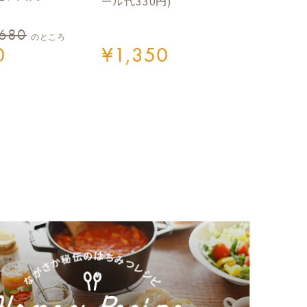
ール代330円)
,680
のところ
0
¥
1,350