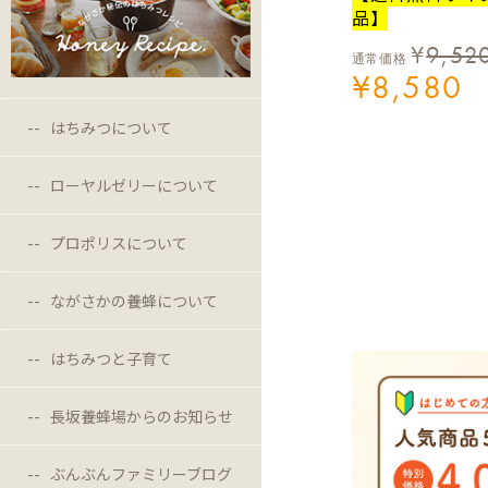
品】
¥
9,52
通常価格
¥
8,580
はちみつについて
ローヤルゼリーについて
プロポリスについて
ながさかの養蜂について
はちみつと子育て
長坂養蜂場からのお知らせ
ぶんぶんファミリーブログ