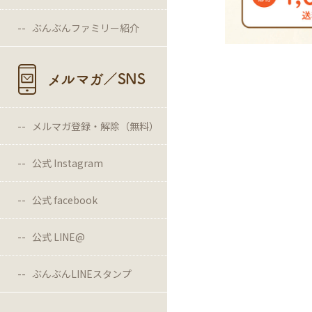
ぶんぶんファミリー紹介
メルマガ／SNS
メルマガ登録・解除（無料）
公式 Instagram
公式 facebook
公式 LINE@
ぶんぶんLINEスタンプ