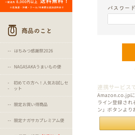
パスワー
商品のこと
はちみつ感謝祭2026
NAGASAKAうまいもの便
初めての方へ！人気お試しセ
連携サービス
ット
Amazon.c
ライン登録される
限定お買い得商品
ン」ボタンより
限定ナガサカプレミアム便