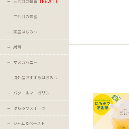
三代目の蜂蜜
［NEW！］
二代目の蜂蜜
国産はちみつ
巣蜜
マヌカハニー
海外産おすすめはちみつ
バター＆マーガリン
はちみつスイーツ
ジャム＆ペースト