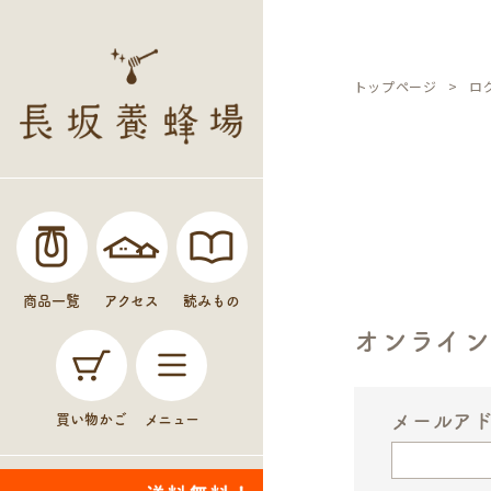
トップページ
ロ
商品一覧
アクセス
読みもの
オンライ
メールア
買い物かご
メニュー