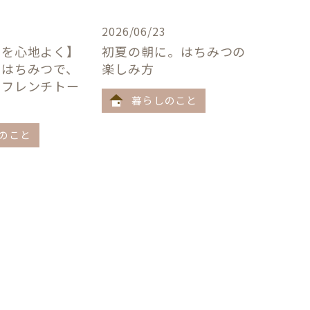
2026/06/23
卓を心地よく】
初夏の朝に。はちみつの
×はちみつで、
楽しみ方
うフレンチトー
暮らしのこと
のこと