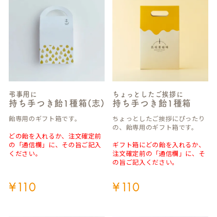
弔事用に
ちょっとしたご挨拶に
持ち手つき飴1種箱(志)
持ち手つき飴1種箱
飴専用のギフト箱です。
ちょっとしたご挨拶にぴったり
の、飴専用のギフト箱です。
どの飴を入れるか、注文確定前
の「通信欄」に、その旨ご記入
ギフト箱にどの飴を入れるか、
ください。
注文確定前の「通信欄」に、そ
の旨ご記入ください。
¥
110
¥
110