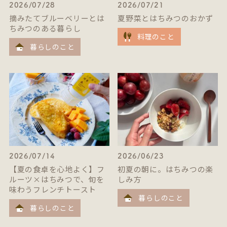
2026/07/28
2026/07/21
摘みたてブルーベリーとは
夏野菜とはちみつのおかず
ちみつのある暮らし
料理のこと
暮らしのこと
2026/07/14
2026/06/23
【夏の食卓を心地よく】フ
初夏の朝に。はちみつの楽
ルーツ×はちみつで、旬を
しみ方
味わうフレンチトースト
暮らしのこと
暮らしのこと