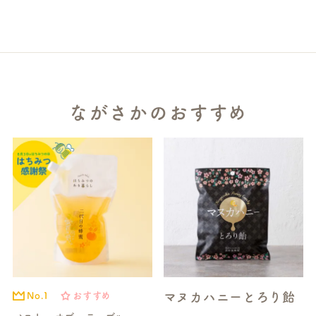
ながさかのおすすめ
マヌカハニーとろり飴
No.1
おすすめ