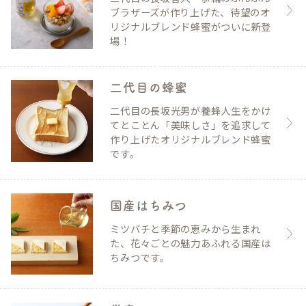
ブラザーズが作り上げた、待望のオ
リジナルブレンド蜂蜜がついに新登
場！
二代目の蜂蜜
二代目の長坂光男が養蜂人生をかけ
てとことん「美味しさ」を追求して
作り上げたオリジナルブレンド蜂蜜
です。
国産はちみつ
ミツバチと季節の恵みから生まれ
た、花々ごとの魅力あふれる国産は
ちみつです。