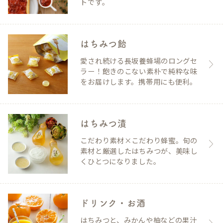
トです。
はちみつ飴
愛され続ける長坂養蜂場のロングセ
ラー！飽きのこない素朴で純粋な味
をお届けします。携帯用にも便利。
はちみつ漬
こだわり素材×こだわり蜂蜜。旬の
素材と厳選したはちみつが、美味し
くひとつになりました。
ドリンク・お酒
はちみつと、みかんや柚などの果汁