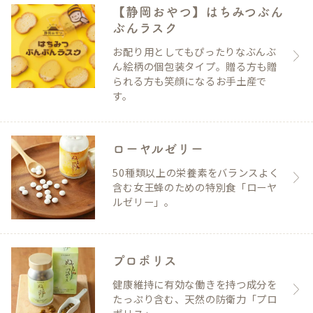
【静岡おやつ】はちみつぶん
ぶんラスク
お配り用としてもぴったりなぶんぶ
ん絵柄の個包装タイプ。贈る方も贈
られる方も笑顔になるお手土産で
す。
ローヤルゼリー
50種類以上の栄養素をバランスよく
含む女王蜂のための特別食「ローヤ
ルゼリー」。
プロポリス
健康維持に有効な働きを持つ成分を
たっぷり含む、天然の防衛力「プロ