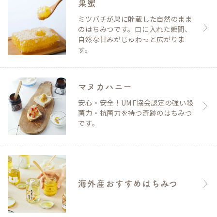
巣蜜
ミツバチが巣に貯蔵した自然のまま
のはちみつです。口に入れた瞬間、
自然な甘みがじゅわっと広がりま
す。
マヌカハニー
安心・安全！UMF協会認定の強い殺
菌力・抗菌力を持つ奇跡のはちみつ
です。
海外産おすすめはちみつ