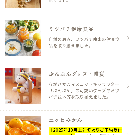
ポリス」。
ミツバチ健康食品
自然の恵み、ミツバチ由来の健康食
品を取り揃えました。
ぶんぶんグッズ・雑貨
ながさかのマスコットキャラクター
「ぶんぶん」の可愛いグッズやミツ
バチ絵本等を取り揃えました。
三ヶ日みかん
【2025年10月上旬頃よりご予約受付