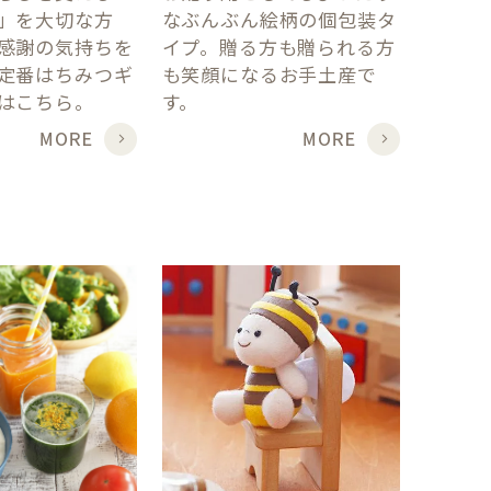
」を大切な方
なぶんぶん絵柄の個包装タ
感謝の気持ちを
イプ。贈る方も贈られる方
定番はちみつギ
も笑顔になるお手土産で
はこちら。
す。