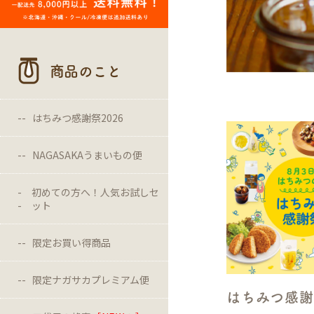
商品のこと
はちみつ感謝祭2026
NAGASAKAうまいもの便
初めての方へ！人気お試しセ
ット
限定お買い得商品
限定ナガサカプレミアム便
はちみつ感謝