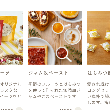
ーツ
ジャム＆ペースト
はちみつ
オリジナル
季節のフルーツとはちみつ
愛され続け
ラスクな
を使って作られた無添加ジ
ロングセラ
イーツをど
ャムやごまペーストです。
い素朴で純
します。携