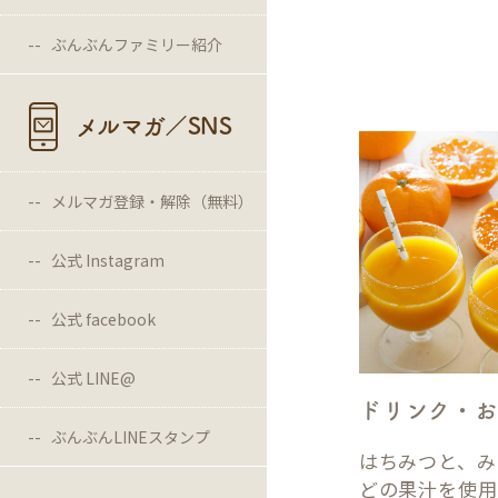
ぶんぶんファミリー紹介
メルマガ／SNS
メルマガ登録・解除（無料）
公式 Instagram
公式 facebook
公式 LINE@
ドリンク・お
ぶんぶんLINEスタンプ
はちみつと、み
どの果汁を使用