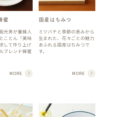
蜂蜜
国産はちみつ
坂光男が養蜂人
ミツバチと季節の恵みから
とことん「美味
生まれた、花々ごとの魅力
求して作り上げ
あふれる国産はちみつで
ルブレンド蜂蜜
す。