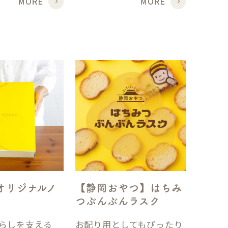
オリジナルノ
【静岡おやつ】はちみ
つぶんぶんラスク
らしを支える
お配り用としてもぴったり