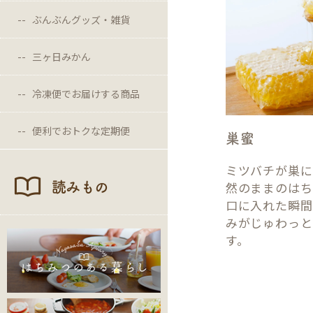
ぶんぶんグッズ・雑貨
三ヶ日みかん
冷凍便でお届けする商品
便利でおトクな定期便
巣蜜
ミツバチが巣に
然のままのはち
読みもの
口に入れた瞬間
みがじゅわっと
す。