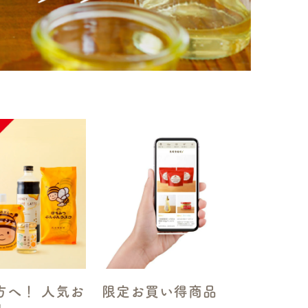
方へ！ 人気お
限定お買い得商品