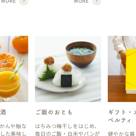
酒
ご飯のおとも
ギフト・
ベルティ
かんや柚な
はちみつ梅干しをはじめ、
した美味し
毎日のご飯・白米やパンが
健やかな暮