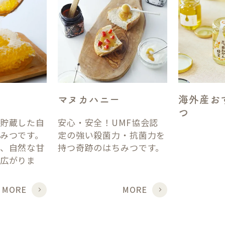
マヌカハニー
海外産お
つ
貯蔵した自
安心・安全！UMF協会認
みつです。
定の強い殺菌力・抗菌力を
、自然な甘
持つ奇跡のはちみつです。
広がりま