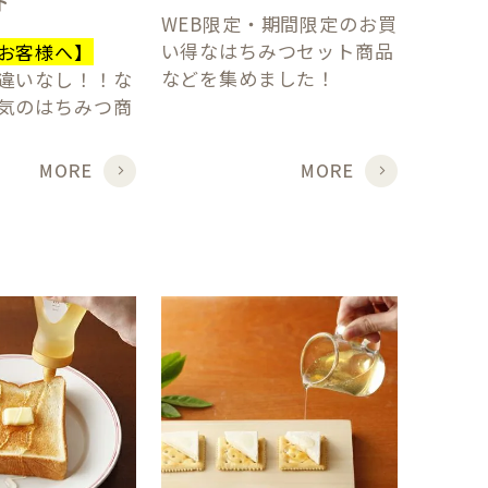
ト
WEB限定・期間限定のお買
い得なはちみつセット商品
お客様へ】
などを集めました！
違いなし！！な
気のはちみつ商