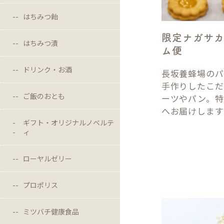
はちみつ飴
限定ナガサ
はちみつ漬
ム便
ドリンク・お酒
長坂養蜂場のパ
手作りしたこだ
ご飯のおとも
ーツやパン。特
へお届けします
ギフト・オリジナルノベルテ
ィ
ローヤルゼリー
プロポリス
ミツバチ健康食品