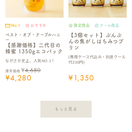
No.1
おすすめ
限定商品
クール商品
ベスト・オブ・テーブルハニ
【3個セット】ぶんぶ
ー
んの焦がしはちみつプ
【感謝価格】二代目の
リン
蜂蜜 1350gエコパック
(専用ケース代込み・別途クール
ながさか史上、人気NO.1！
代330円)
¥
4,680
通常価格
¥
4,280
¥
1,350
もっと見る