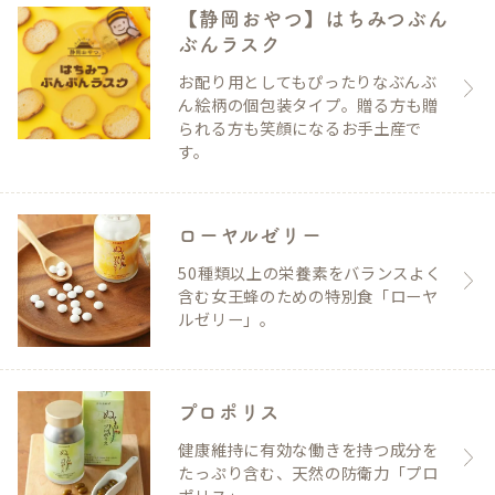
【静岡おやつ】はちみつぶん
ぶんラスク
お配り用としてもぴったりなぶんぶ
ん絵柄の個包装タイプ。贈る方も贈
られる方も笑顔になるお手土産で
す。
ローヤルゼリー
50種類以上の栄養素をバランスよく
含む女王蜂のための特別食「ローヤ
ルゼリー」。
プロポリス
健康維持に有効な働きを持つ成分を
たっぷり含む、天然の防衛力「プロ