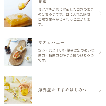
巣蜜
ミツバチが巣に貯蔵した自然のまま
のはちみつです。口に入れた瞬間、
自然な甘みがじゅわっと広がりま
す。
マヌカハニー
安心・安全！UMF協会認定の強い殺
菌力・抗菌力を持つ奇跡のはちみつ
です。
海外産おすすめはちみつ