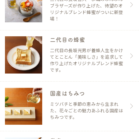
ブラザーズが作り上げた、待望のオ
リジナルブレンド蜂蜜がついに新登
場！
二代目の蜂蜜
二代目の長坂光男が養蜂人生をかけ
てとことん「美味しさ」を追求して
作り上げたオリジナルブレンド蜂蜜
です。
国産はちみつ
ミツバチと季節の恵みから生まれ
た、花々ごとの魅力あふれる国産は
ちみつです。