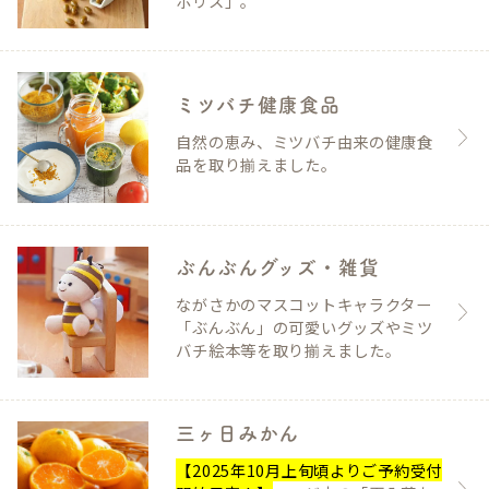
ポリス」。
ミツバチ健康食品
自然の恵み、ミツバチ由来の健康食
品を取り揃えました。
ぶんぶんグッズ・雑貨
ながさかのマスコットキャラクター
「ぶんぶん」の可愛いグッズやミツ
バチ絵本等を取り揃えました。
三ヶ日みかん
【2025年10月上旬頃よりご予約受付