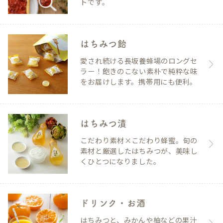
トです。
はちみつ飴
愛され続ける長坂養蜂場のロングセ
ラー！飽きのこない素朴で純粋な味
をお届けします。携帯用にも便利。
はちみつ漬
こだわり素材×こだわり蜂蜜。旬の
素材と厳選したはちみつが、美味し
くひとつになりました。
ドリンク・お酒
はちみつと、みかんや柚などの果汁