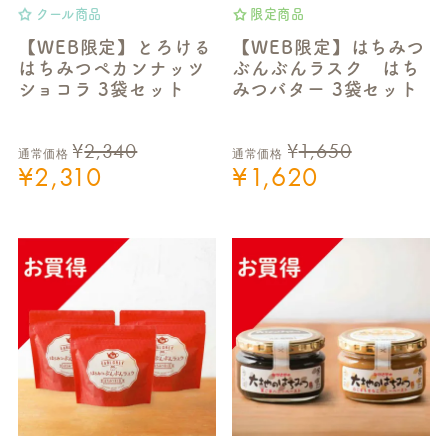
クール商品
限定商品
【WEB限定】とろける
【WEB限定】はちみつ
はちみつペカンナッツ
ぶんぶんラスク はち
ショコラ 3袋セット
みつバター 3袋セット
¥
2,340
¥
1,650
通常価格
通常価格
¥
2,310
¥
1,620