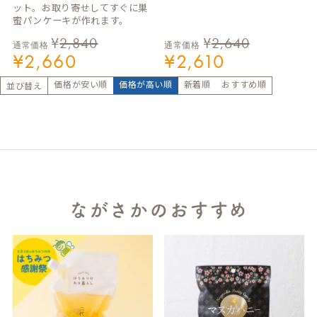
ット。お取り寄せしてすぐに巣
蜜パンケーキが作れます。
¥
2,840
¥
2,640
通常価格
通常価格
¥
2,660
¥
2,610
価格が安い順
価格が高い順
新着順
おすすめ順
並び替え
ながさかのおすすめ