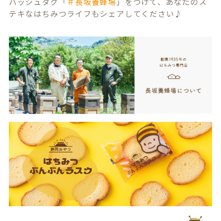
ハッシュタグ「
＃長坂養蜂場
」をつけて、あなたのス
テキなはちみつライフもシェアしてください♪