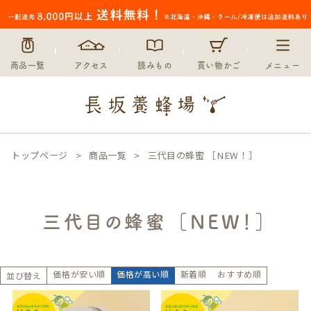
商品一覧
アクセス
読みもの
買い物かご
メニュー
トップページ
商品一覧
三代目の蜂蜜 ［NEW！］
三代目の蜂蜜 ［NEW！］
価格が安い順
価格が高い順
新着順
おすすめ順
並び替え