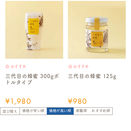
おすすめ
おすすめ
三代目の蜂蜜 300gボ
三代目の蜂蜜 125g
トルタイプ
¥
1,980
¥
980
価格が安い順
価格が高い順
新着順
おすすめ順
並び替え