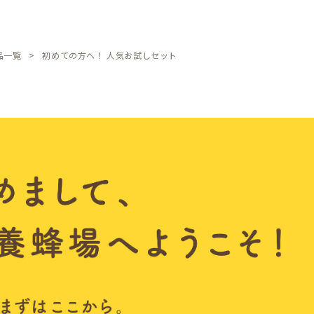
品一覧
初めての方へ！ 人気お試しセット