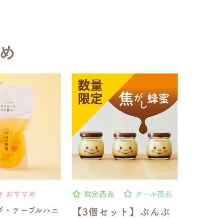
め
おすすめ
限定商品
クール商品
ブ・テーブルハニ
【3個セット】ぶんぶ