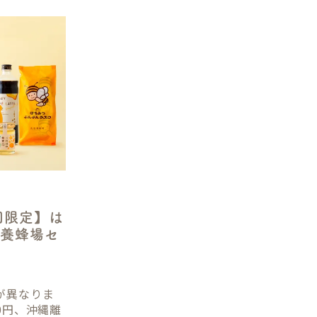
回限定】は
坂養蜂場セ
が異なりま
0円、沖縄離