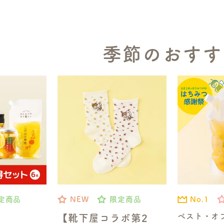
季節のおすす
No.1
定商品
NEW
限定商品
ベスト・オ
【靴下屋コラボ第2