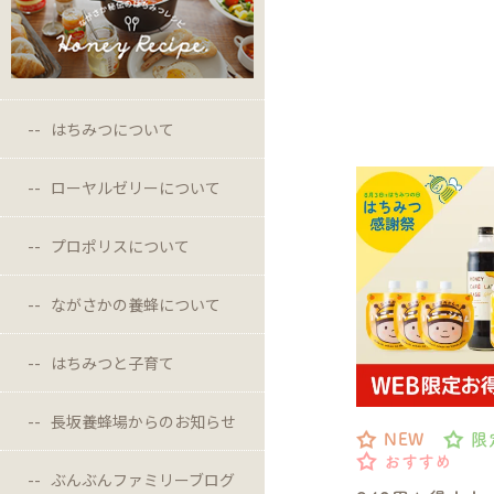
はちみつについて
ローヤルゼリーについて
プロポリスについて
ながさかの養蜂について
はちみつと子育て
長坂養蜂場からのお知らせ
NEW
限
おすすめ
ぶんぶんファミリーブログ