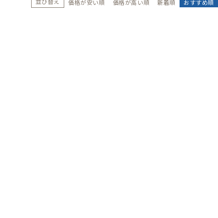
並び替え
価格が安い順
価格が高い順
新着順
おすすめ順