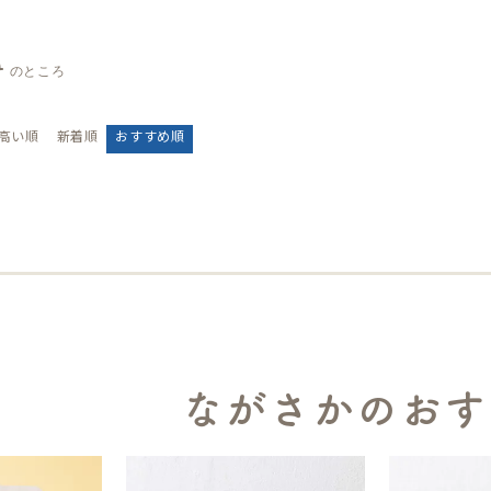
0
のところ
高い順
新着順
おすすめ順
ながさかのおす