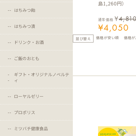
島1,260円）
はちみつ飴
¥
4,81
通常価格
¥
4,050
はちみつ漬
価格が安い順
価格が
並び替え
ドリンク・お酒
ご飯のおとも
ギフト・オリジナルノベルテ
ィ
ローヤルゼリー
プロポリス
ミツバチ健康食品