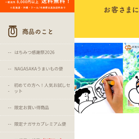
商品のこと
はちみつ感謝祭2026
NAGASAKAうまいもの便
初めての方へ！人気お試しセ
ット
限定お買い得商品
限定ナガサカプレミアム便