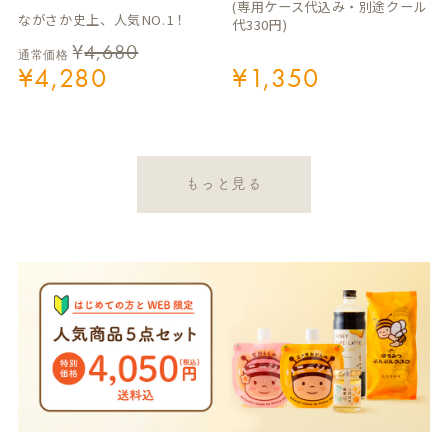
(専用ケース代込み・別途クール
ながさか史上、人気NO.1！
代330円)
¥
4,680
通常価格
¥
4,280
¥
1,350
もっと見る