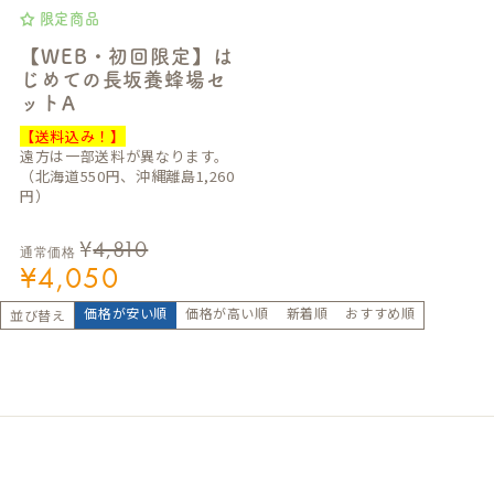
限定商品
【WEB・初回限定】は
じめての長坂養蜂場セ
ットA
【送料込み！】
遠方は一部送料が異なります。
（北海道550円、沖縄離島1,260
円）
¥
4,810
通常価格
¥
4,050
価格が安い順
価格が高い順
新着順
おすすめ順
並び替え