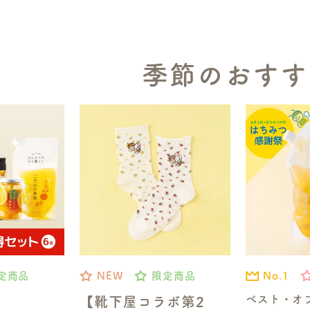
季節のおすす
No.1
定商品
NEW
限定商品
ベスト・オ
【靴下屋コラボ第2