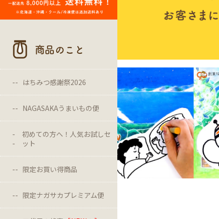
商品のこと
はちみつ感謝祭2026
NAGASAKAうまいもの便
初めての方へ！人気お試しセ
ット
限定お買い得商品
限定ナガサカプレミアム便