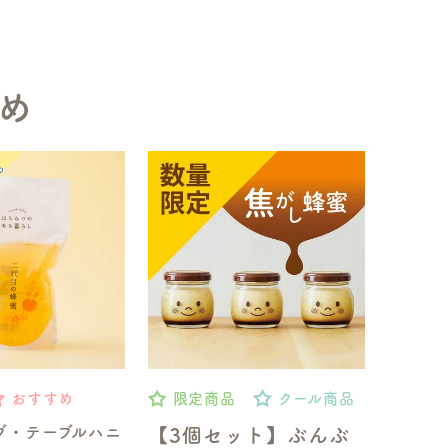
め
おすすめ
限定商品
クール商品
ブ・テーブルハニ
【3個セット】ぶんぶ