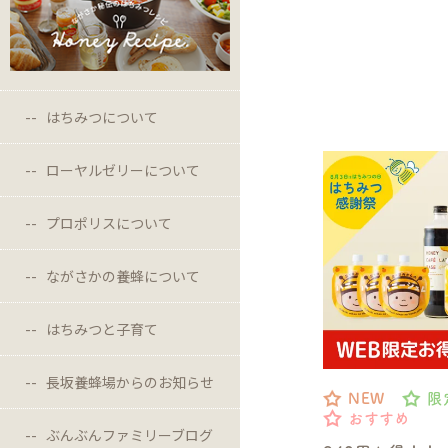
はちみつについて
ローヤルゼリーについて
プロポリスについて
ながさかの養蜂について
はちみつと子育て
長坂養蜂場からのお知らせ
NEW
限
おすすめ
ぶんぶんファミリーブログ