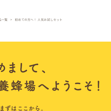
品一覧
初めての方へ！ 人気お試しセット