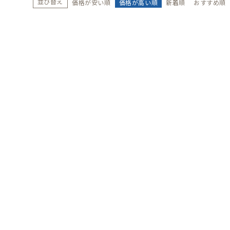
並び替え
価格が安い順
価格が高い順
新着順
おすすめ順