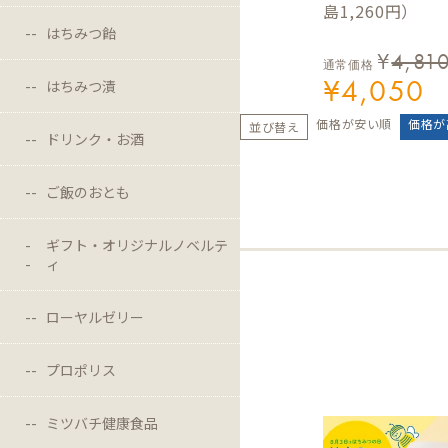
島1,260円）
はちみつ飴
¥
4,81
通常価格
¥
4,050
はちみつ漬
価格が安い順
価格が
並び替え
ドリンク・お酒
ご飯のおとも
ギフト・オリジナルノベルテ
ィ
ローヤルゼリー
プロポリス
ミツバチ健康食品