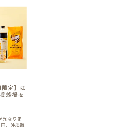
回限定】は
坂養蜂場セ
が異なりま
0円、沖縄離