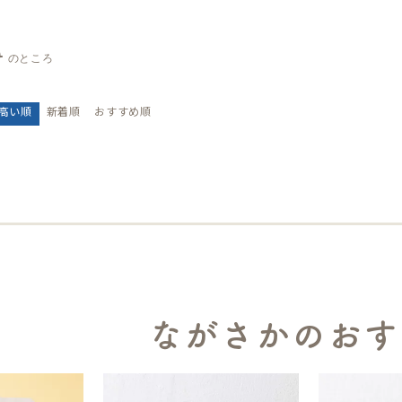
0
のところ
高い順
新着順
おすすめ順
ながさかのおす