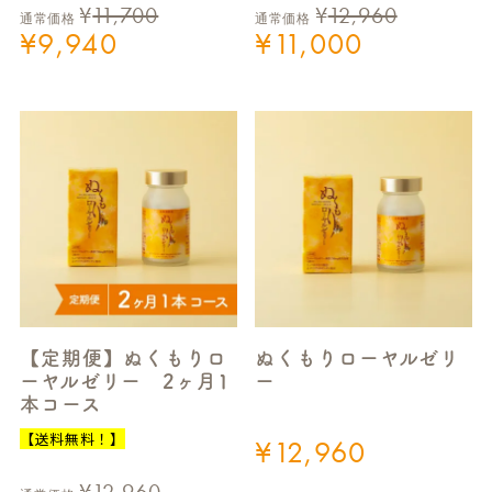
¥
11,700
¥
12,960
通常価格
通常価格
¥
9,940
¥
11,000
【定期便】ぬくもりロ
ぬくもりローヤルゼリ
ーヤルゼリー 2ヶ月1
ー
本コース
【送料無料！】
¥
12,960