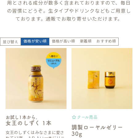
用とされる成分が数多く含まれておりますので、毎日
の習慣にどうぞ。生タイプやドリンクなどもご用意し
ております。通販でお取り寄せいただけます。
価格が安い順
価格が高い順
新着順
おすすめ順
並び替え
お試し1本から。
クール商品
女王のしずく 1本
調製ローヤルゼリー
女王のしずくはみなさまに愛さ
30g
れて17年。よりよい一本にリニ