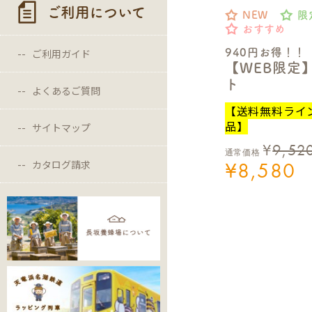
ご利用について
NEW
限
おすすめ
ご利用ガイド
940円お得！！
【WEB限定
ト
よくあるご質問
【送料無料ライ
品】
サイトマップ
¥
9,52
通常価格
カタログ請求
¥
8,580