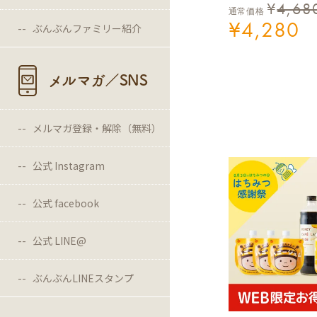
¥
4,68
通常価格
¥
4,280
ぶんぶんファミリー紹介
メルマガ／SNS
メルマガ登録・解除（無料）
公式 Instagram
公式 facebook
公式 LINE@
ぶんぶんLINEスタンプ