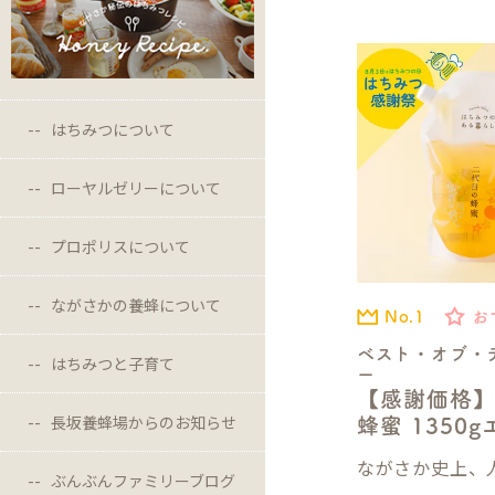
はちみつについて
ローヤルゼリーについて
プロポリスについて
ながさかの養蜂について
No.1
お
ベスト・オブ・
はちみつと子育て
ー
【感謝価格
長坂養蜂場からのお知らせ
蜂蜜 1350
ながさか史上、人
ぶんぶんファミリーブログ