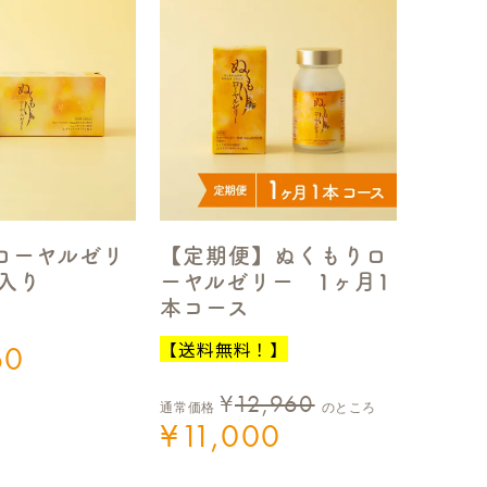
ローヤルゼリ
【定期便】ぬくもりロ
包入り
ーヤルゼリー 1ヶ月1
本コース
【送料無料！】
60
¥
12,960
通常価格
のところ
¥
11,000