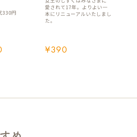
女王のしずくはみなさまに
愛されて17年。よりよい一
330円
本にリニューアルいたしまし
た。
0
¥
390
すめ