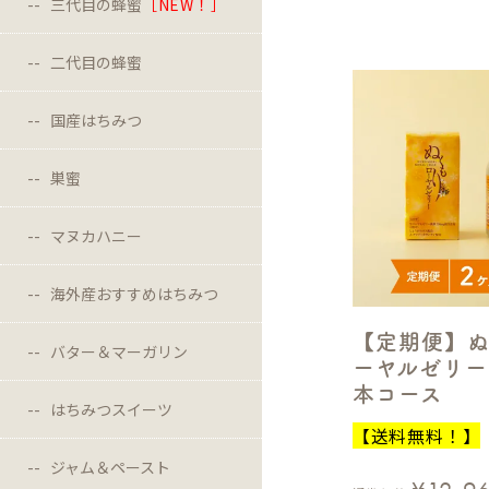
三代目の蜂蜜
［NEW！］
二代目の蜂蜜
国産はちみつ
巣蜜
マヌカハニー
海外産おすすめはちみつ
【定期便】
バター＆マーガリン
ーヤルゼリー
本コース
はちみつスイーツ
【送料無料！】
ジャム＆ペースト