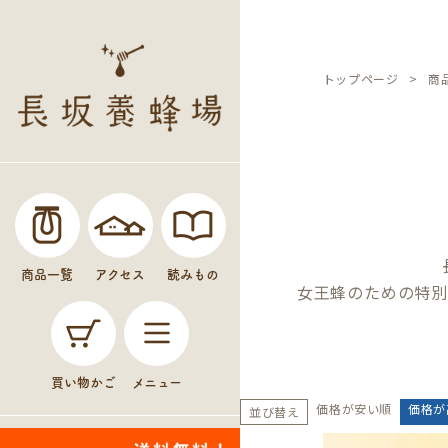
トップページ
商
商品一覧
アクセス
読みもの
女王蜂のための特別
買い物かご
メニュー
価格が安い順
価格が
並び替え