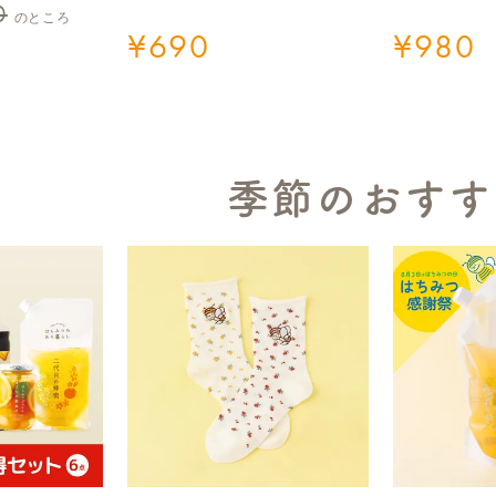
0
のところ
¥
690
¥
980
季節のおすす