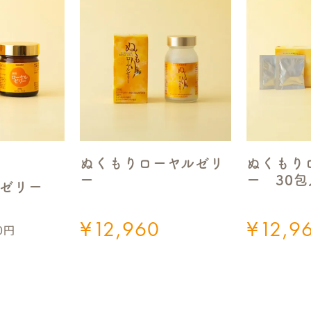
ぬくもりローヤルゼリ
ぬくもり
ー
ー 30
ゼリー
¥
12,960
¥
12,9
0円