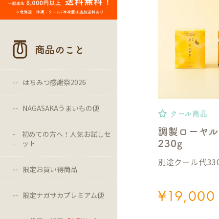
商品のこと
はちみつ感謝祭2026
NAGASAKAうまいもの便
クール商品
調製ローヤル
初めての方へ！人気お試しセ
ット
230g
別途クール代33
限定お買い得商品
¥
19,000
限定ナガサカプレミアム便