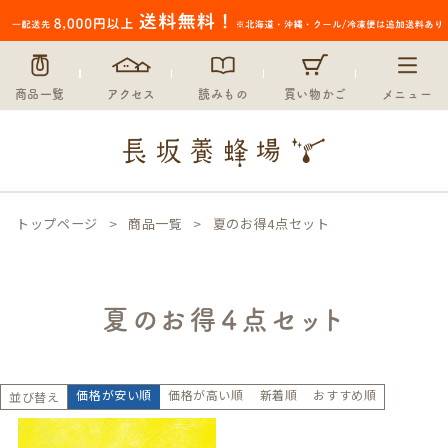
商品一覧
アクセス
読みもの
買い物かご
メニュー
トップページ
商品一覧
夏のお得4点セット
夏のお得4点セット
価格が安い順
価格が高い順
新着順
おすすめ順
並び替え