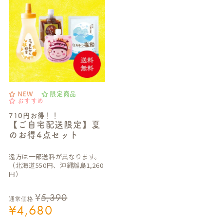
NEW
限定商品
おすすめ
710円お得！！
【ご自宅配送限定】夏
のお得4点セット
遠方は一部送料が異なります。
（北海道550円、沖縄離島1,260
円）
¥
5,390
通常価格
¥
4,680