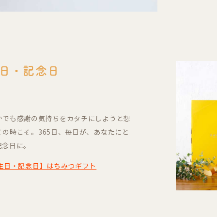
日・記念日
かでも感謝の気持ちをカタチにしようと想
その時こそ。365日、毎日が、あなたにと
記念日に。
生日・記念日】はちみつギフト