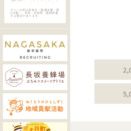
グレーの枠は定休日（毎週水曜・第
2火曜）。年末・年始等、臨時休業
する場合があります。
2
5