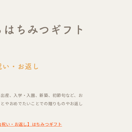
るはちみつギフト
祝い・お返し
や出産、入学・入園、新築、初節句など、お
ごとやおめでたいことでの贈りものやお返し
内祝い・お返し】はちみつギフト