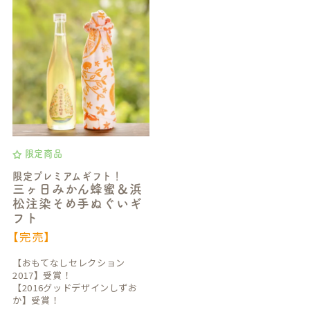
限定商品
限定プレミアムギフト！
三ヶ日みかん蜂蜜＆浜
松注染そめ手ぬぐいギ
フト
【完売】
【おもてなしセレクション
2017】受賞！
【2016グッドデザインしずお
か】受賞！