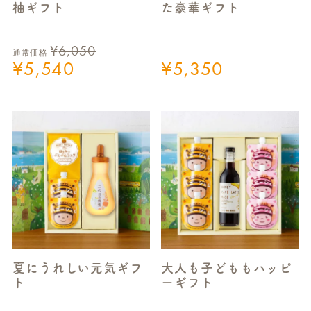
柚ギフト
た豪華ギフト
¥
6,050
通常価格
¥
5,540
¥
5,350
夏にうれしい元気ギフ
大人も子どももハッピ
ト
ーギフト