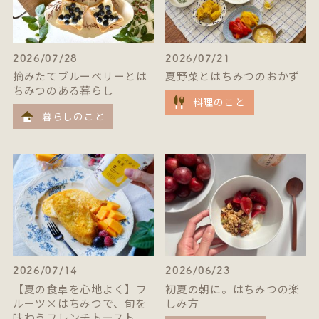
2026/07/28
2026/07/21
摘みたてブルーベリーとは
夏野菜とはちみつのおかず
ちみつのある暮らし
料理のこと
暮らしのこと
2026/07/14
2026/06/23
【夏の食卓を心地よく】フ
初夏の朝に。はちみつの楽
ルーツ×はちみつで、旬を
しみ方
味わうフレンチトースト