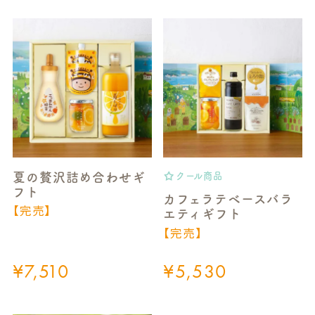
夏の贅沢詰め合わせギ
クール商品
フト
カフェラテベースバラ
【完売】
エティギフト
【完売】
¥
7,510
¥
5,530