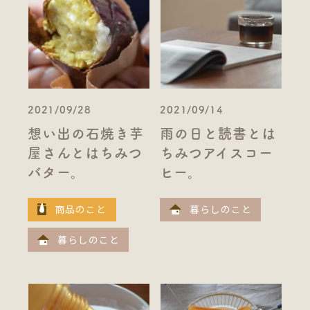
2021/09/28
2021/09/14
想い出の石焼き芋
雨の日と読書とは
屋さんとはちみつ
ちみつアイスコー
バター。
ヒー。
商品のこと
暮らしのこと
暮らしのこと