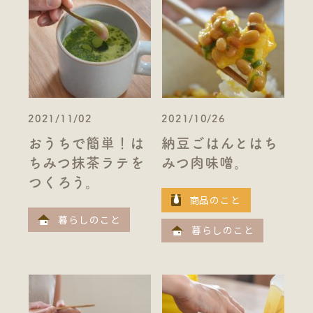
2021/11/02
2021/10/26
おうちで簡単！は
納豆ごはんとはち
ちみつ抹茶ラテを
みつ肉味噌。
つくろう。
商品のこと
暮らしのこと
暮らしのこと