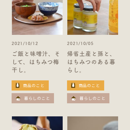
2021/10/12
2021/10/05
ご飯と味噌汁、そ
帰省土産と孫と、
して、はちみつ梅
はちみつのある暮
干し。
らし。
商品のこと
商品のこと
暮らしのこと
暮らしのこと