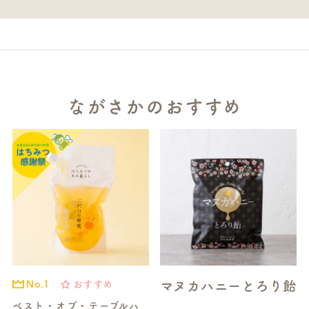
ながさかのおすすめ
マヌカハニーとろり飴
おすすめ
No.1
ベスト・オブ・テーブルハ