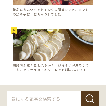
A
R
絶品はちみつホットミルクの簡単レシピ。おいしさ
の決め手は「はちみつ」でした
C
H
鶏胸肉が驚くほど柔らかく！はちみつが決め手の
「しっとりサラダチキン」レシピ(鶏ハムにも)