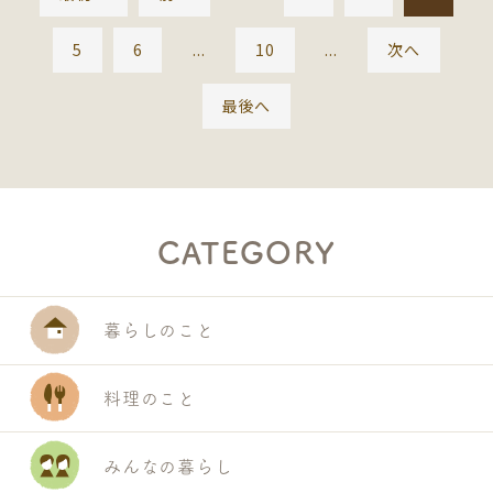
5
6
...
10
...
次へ
最後へ
CATEGORY
暮らしのこと
料理のこと
みんなの暮らし