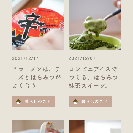
2021/12/14
2021/12/07
辛ラーメンは、チ
コンビニアイスで
ーズとはちみつが
つくる、はちみつ
よく合う。
抹茶スイーツ。
暮らしのこと
暮らしのこと