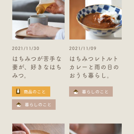
2021/11/30
2021/11/09
はちみつが苦手な
はちみつレトルト
妻が、好きなはち
カレーと雨の日の
みつ。
おうち暮らし。
商品のこと
暮らしのこと
暮らしのこと