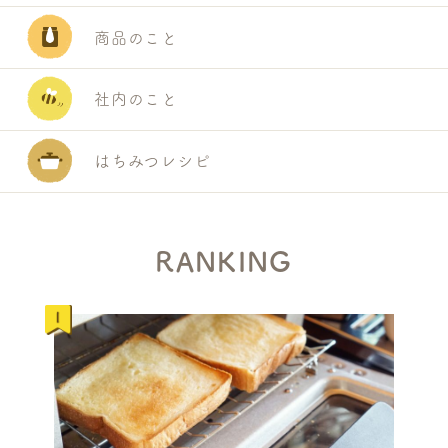
商品のこと
社内のこと
はちみつレシピ
RANKING