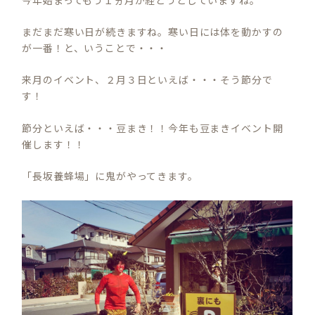
まだまだ寒い日が続きますね。寒い日には体を動かすの
が一番！と、いうことで・・・
来月のイベント、２月３日といえば・・・そう節分で
す！
節分といえば・・・豆まき！！今年も豆まきイベント開
催します！！
「長坂養蜂場」に鬼がやってきます。