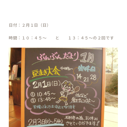
日付：２月１日（日）
時間：１０：４５～ と １３：４５～の２回です