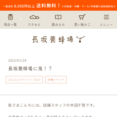
商品一覧
アクセス
読みもの
買い物かご
メニュー
2015/01/28
長坂養蜂場に鬼！？
ぶんぶんファミリーブログ
体験イベント
皆さまこんちには。店舗スタッフの本田千智です。
今年始まってもう１ヵ月が経とうとしていますね。