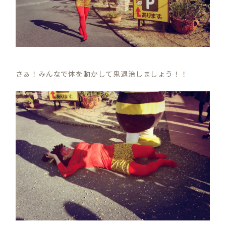
さぁ！みんなで体を動かして鬼退治しましょう！！